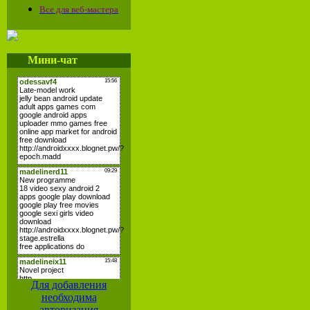
Все для веб-мастера
Мини-чат
Для добавления
необходима
авторизация