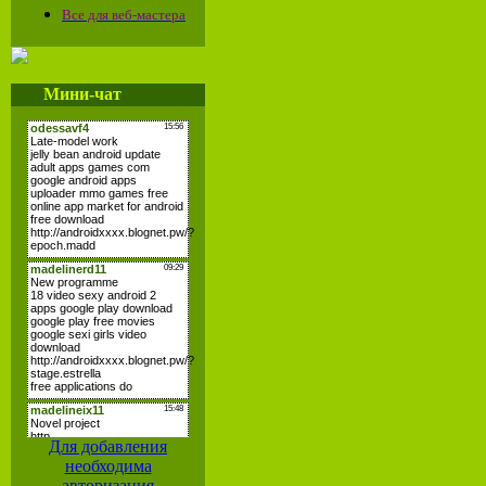
Все для веб-мастера
Мини-чат
Для добавления
необходима
авторизация