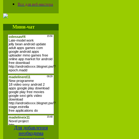
Все для веб-мастера
Мини-чат
Для добавления
необходима
авторизация