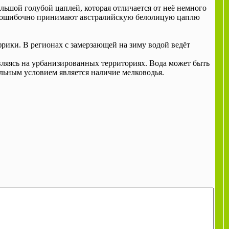
льшой голубой цаплей, которая отличается от неё немного
лю ошибочно принимают австралийскую белолицую цаплю
рики. В регионах с замерзающей на зиму водой ведёт
являясь на урбанизированных территориях. Вода может быть
ельным условием является наличие мелководья.