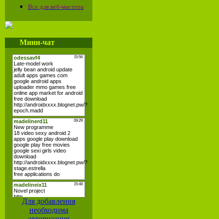
Все для веб-мастера
Мини-чат
Для добавления
необходима
авторизация