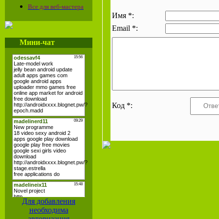
Все для веб-мастера
Имя *:
Email *:
Мини-чат
Код *:
Для добавления
необходима
авторизация