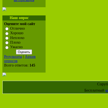
Наш опрос
Оцените мой сайт
Отлично
Хорошо
Неплохо
Плохо
Ужасно
Результаты
|
Архив
опросов
Всего ответов:
145
Copyr
Бесплатный
к