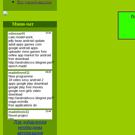
Все для веб-мастера
Ре
Мини-чат
Для добавления
необходима
авторизация