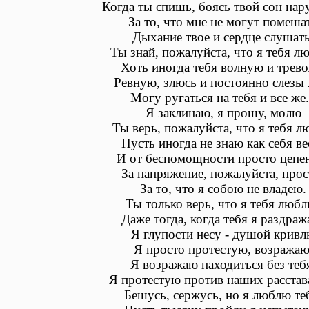
Когда ты спишь, боясь твой сон нар
За то, что мне не могут помеша
Дыхание твое и сердце слушать
Ты знай, пожалуйста, что я тебя л
Хоть иногда тебя волную и трево
Ревную, злюсь и постоянно слезы 
Могу ругаться на тебя и все же.
Я заклинаю, я прошу, молю
Ты верь, пожалуйста, что я тебя 
Пусть иногда не знаю как себя ве
И от беспомощности просто цепе
За напряжение, пожалуйста, прос
За то, что я собою не владею.
Ты только верь, что я тебя любл
Даже тогда, когда тебя я раздраж
Я глупости несу - душой крив
Я просто протестую, возражаю
Я возражаю находиться без теб
Я протестую против наших расстав
Бешусь, сержусь, но я люблю те