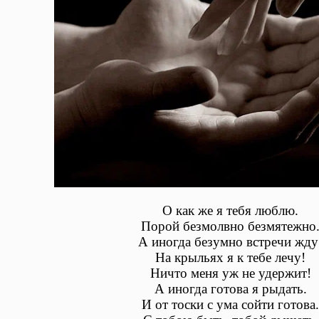
О как же я тебя люблю.
Порой безмолвно безмятежно
А иногда безумно встречи жду
На крыльях я к тебе лечу!
Ничто меня уж не удержит!
А иногда готова я рыдать.
И от тоски с ума сойти готова.