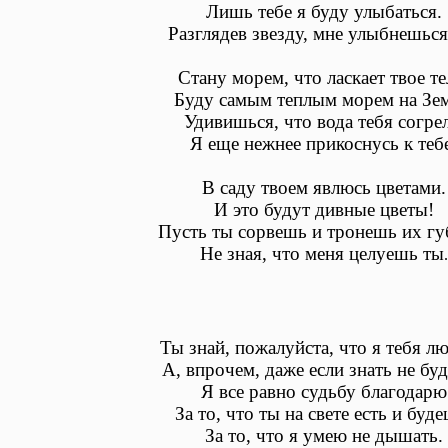
Лишь тебе я буду улыбаться.
Разглядев звезду, мне улыбнешься
Стану морем, что ласкает твое те
Буду самым теплым морем на Зем
Удивишься, что вода тебя согрел
Я еще нежнее прикоснусь к теб
В саду твоем явлюсь цветами.
И это будут дивные цветы!
Пусть ты сорвешь и тронешь их гу
Не зная, что меня целуешь ты
.
Ты знай, пожалуйста, что я тебя л
А, впрочем, даже если знать не бу
Я все равно судьбу благодарю
За то, что ты на свете есть и буде
За то, что я умею не дышать.