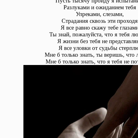
Пусть тысячу пройду я испытан
Разлуками и ожиданием тебя
Упреками, слезами,
Страдания сквозь эти проходя
Я все равно скажу тебе глазам
Ты знай, пожалуйста, что я тебя л
Я жизни без тебя не представля
Я все уловки от судьбы стерпл
Мне б только знать, ты веришь, что
Мне б только знать, что я тебя не п