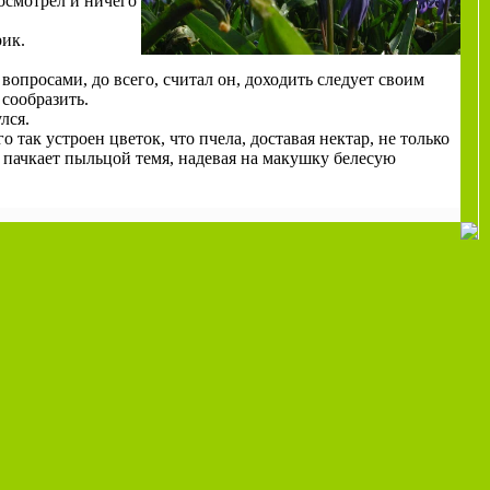
осмотрел и ничего
рик.
вопросами, до всего, считал он, доходить следует своим
 сообразить.
лся.
 так устроен цветок, что пчела, доставая нектар, не только
и пачкает пыльцой темя, надевая на макушку белесую
.