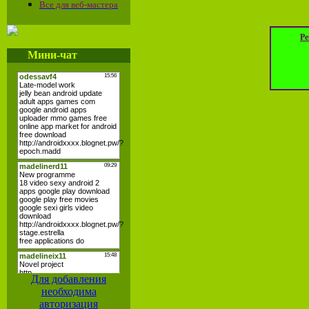
Все для веб-мастера
Ре
Мини-чат
Для добавления
необходима
авторизация