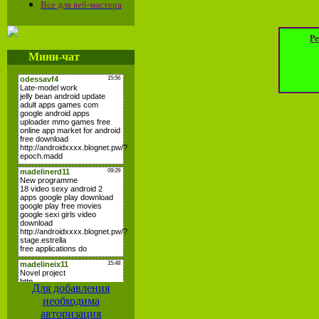
Все для веб-мастера
Ре
Мини-чат
Для добавления
необходима
авторизация